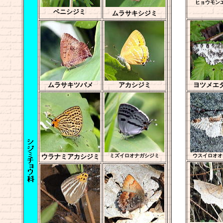
ヒョウモン
ベニシジミ
ムラサキシジミ
ムラサキツバメ
アカシジミ
ヨツメエ
ウラナミアカシジミ
ミズイロオナガシジミ
ウスイロオオ