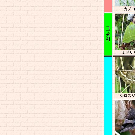
カノ
ミドリ
シロス