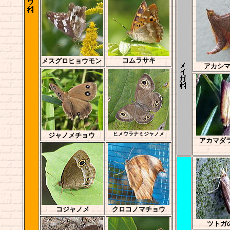
コムラサキ
メスグロヒョウモン
アカシ
ヒメウラナミジャノメ
ジャノメチョウ
アカマダ
コジャノメ
クロコノマチョウ
ツトガ