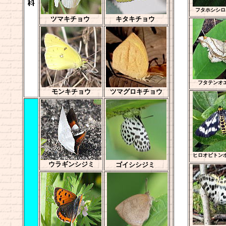
フタホシシロ
ツマキチョウ
キタキチョウ
フタテンオ
モンキチョウ
ツマグロキチョウ
ヒロオビトン
ウラギンシジミ
ゴイシシジミ