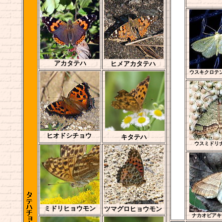
アカタテハ
ヒメアカタテハ
ウスキクロテ
ヒオドシチョウ
キタテハ
ウスミドリ
ミドリヒョウモン
ツマグロヒョウモン
ナカオビアキ