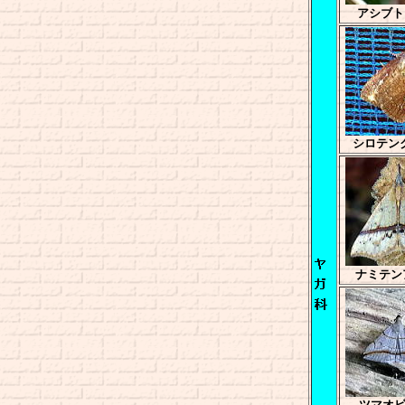
アシブト
シロテン
ナミテン
ツマオ