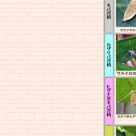
ウスツマス
ウスイロ
カクバネヒゲ