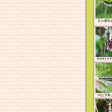
トンボエ
オカモトトゲ
ベニフキ