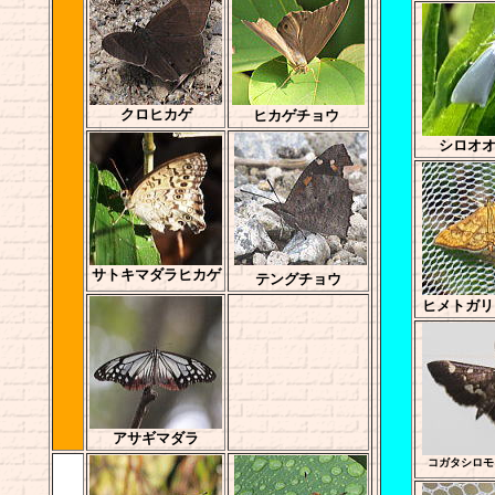
クロヒカゲ
ヒカゲチョウ
シロオ
サトキマダラヒカゲ
テングチョウ
ヒメトガリ
アサギマダラ
コガタシロモ