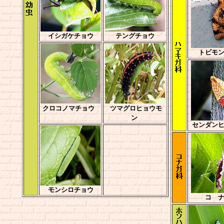
イシガケチョウ
テングチョウ
トビモ
クロコノマチョウ
ツマグロヒョウモ
ン
センダン
モンシロチョウ
コ 