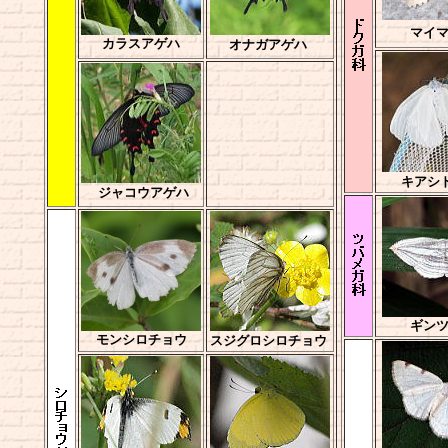
マイ
カラスアゲハ
オナガアゲハ
キアシ
ジャコウアゲハ
ギン
モンシロチョウ
スジグロシロチョウ