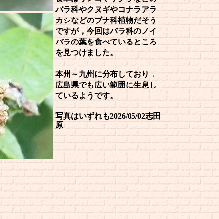
バラ科やクヌギやコナラアラ
カシなどのブナ科植物だそう
ですが，今回はバラ科のノイ
バラの葉を食べているところ
を見つけました。
本州～九州に分布しており，
広島県でも広い範囲に生息し
ているようです。
写真はいずれも2026/05/02志田
原