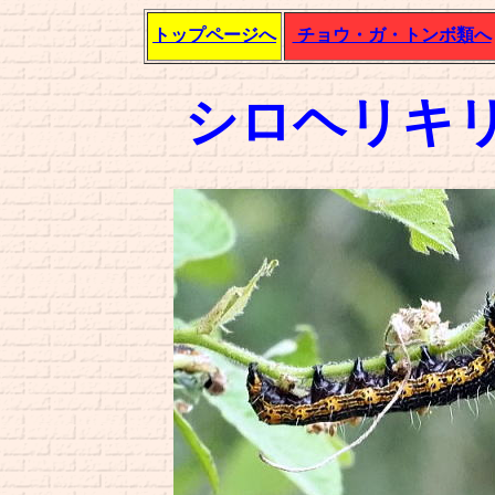
トップページへ
チョウ・ガ・トンボ類へ
シロヘリキ