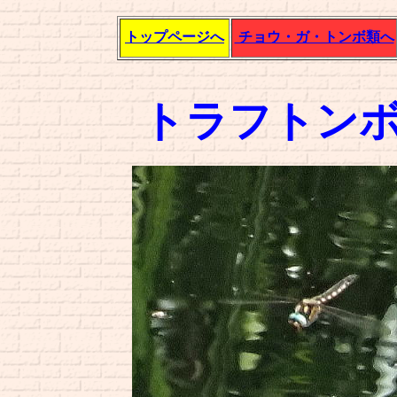
トップページへ
チョウ・ガ・トンボ類へ
トラフトン