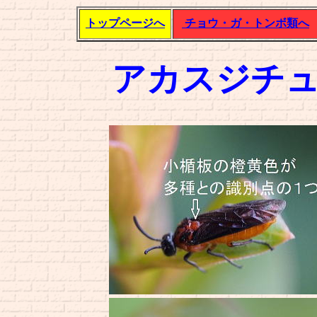
トップページへ
チョウ・ガ・トンボ類へ
アカスジチ