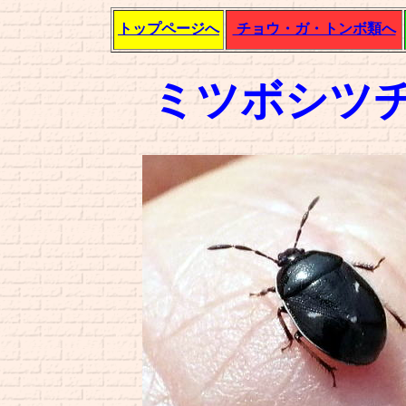
トップページへ
チョウ・ガ・トンボ類へ
ミツボシツ