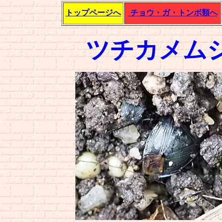
トップページへ
チョウ・ガ・トンボ類へ
ツチカメム