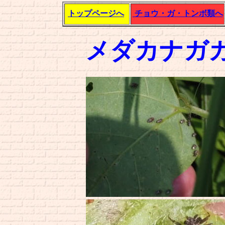
トップページへ
チョウ・ガ・トンボ類へ
メダカナガ