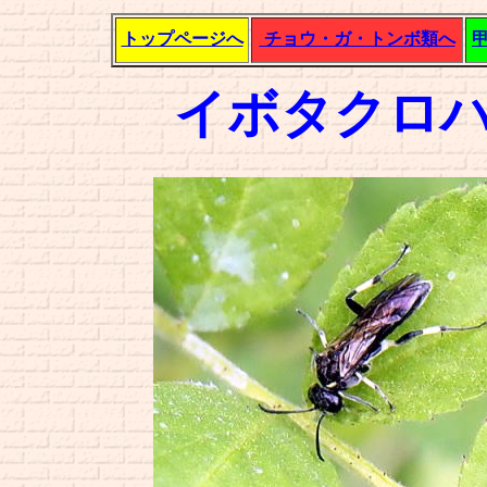
トップページへ
チョウ・ガ・トンボ類へ
イボタクロ