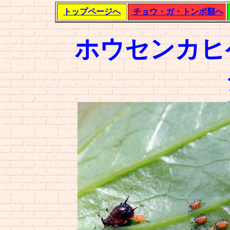
トップページへ
チョウ・ガ・トンボ類へ
ホウセンカヒ
（ツリフネソウヒ