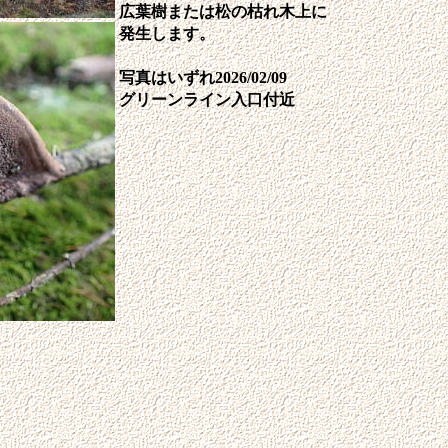
広葉樹または松の枯れ木上に
発生します。
写真はいずれ2026/02/09
グリーンライン入口付近