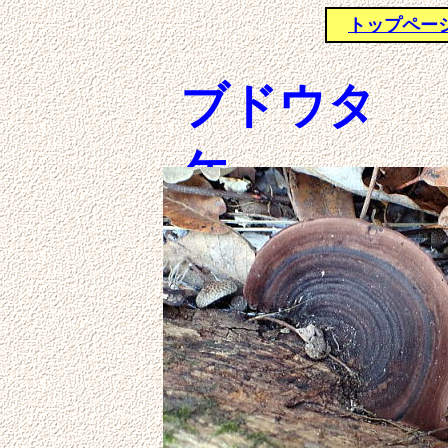
トップペー
ブドウタ
ケ