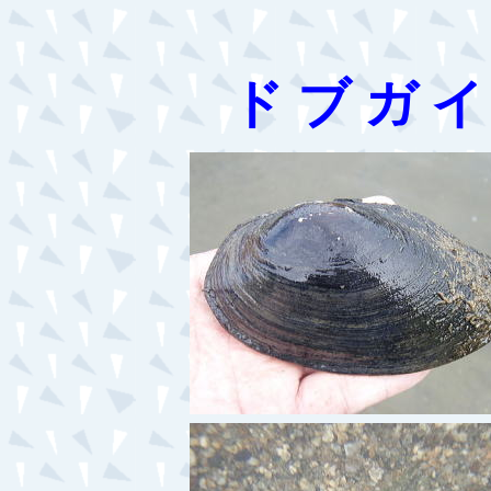
ド ブ ガ イ