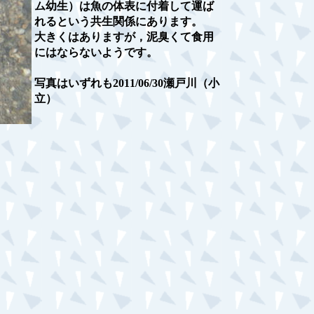
ム幼生）は魚の体表に付着して運ば
れるという共生関係にあります。
大きくはありますが，泥臭くて食用
にはならないようです。
写真はいずれも2011/06/30瀬戸川（小
立）