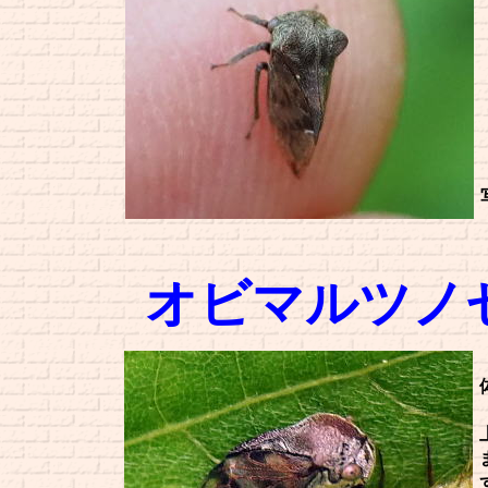
オビマルツノ