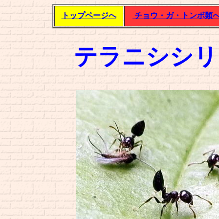
トップページへ
チョウ・ガ・トンボ類
テラニシシ