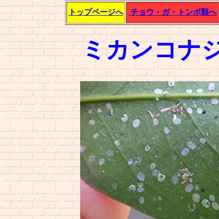
トップページへ
チョウ・ガ・トンボ類へ
ミカンコナ