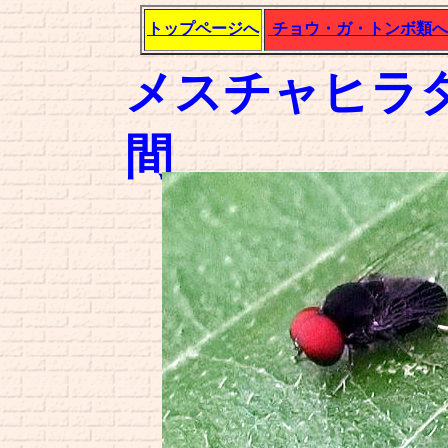
トップページへ
チョウ・ガ・トンボ類へ
メスチャヒラ
間