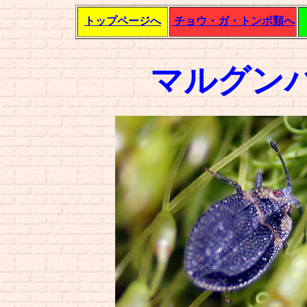
トップページへ
チョウ・ガ・トンボ類へ
マルグン