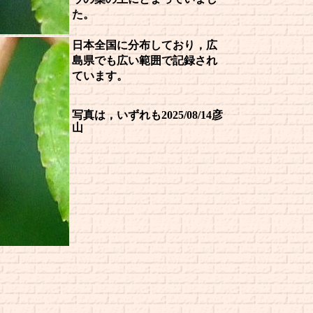
た。
日本全国に分布しており，広
島県でも広い範囲で記録され
ています。
写真は，いずれも2025/08/14彦
山