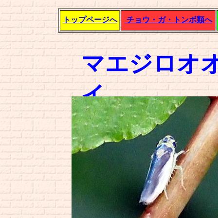
トップページへ
チョウ・ガ・トンボ類へ
マエジロオ
イ