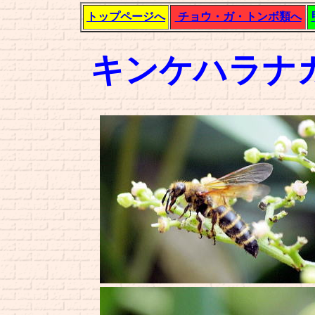
トップページへ
チョウ・ガ・トンボ類へ
キンケハラナ