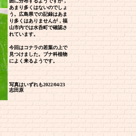
囲に分布するようですが，
あまり多くはないのでしょ
う。広島県での記録はあま
り多くはありませんが，福
山市内では水呑町で確認さ
れています。
今回はコナラの若葉の上で
見つけました。ブナ科植物
によく来るようです。
写真はいずれも2022/04/23
志田原