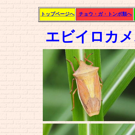
トップページへ
チョウ・ガ・トンボ類へ
エビイロカ