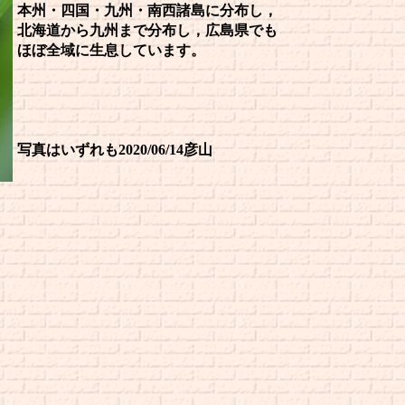
本州・四国・九州・南西諸島に分布し，
北海道から九州まで分布し，広島県でも
ほぼ全域に生息しています。
写真はいずれも2020/06/14彦山