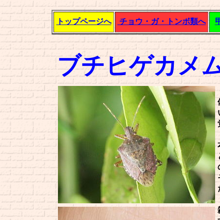
トップページへ
チョウ・ガ・トンボ類へ
ブチヒゲカメ