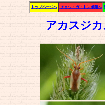
トップページへ
チョウ・ガ・トンボ類へ
アカスジカ