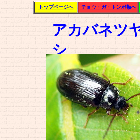
トップページへ
チョウ・ガ・トンボ類へ
アカバネツ
シ