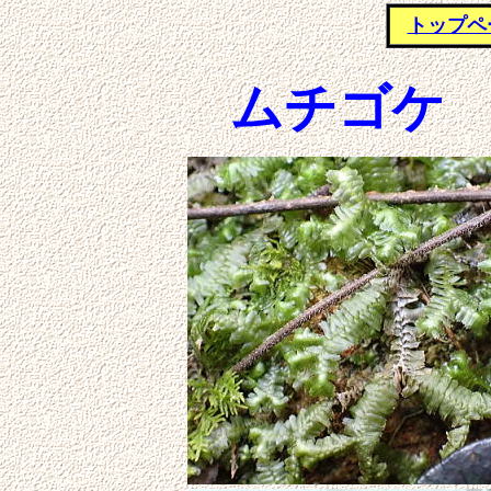
トップペ
ムチゴケ