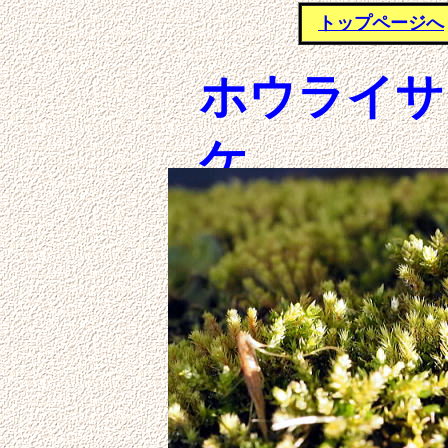
トップページへ
ホウライサ
ケ