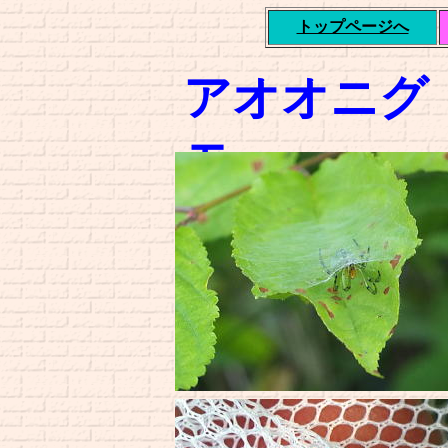
トップページへ
アオオニグ
モ