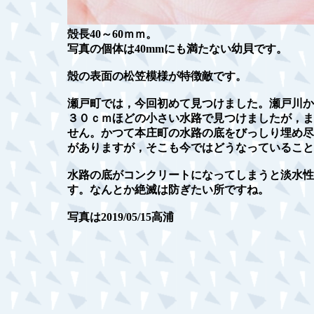
殻長40～60ｍｍ。
写真の個体は40mmにも満たない幼貝です。
殻の表面の松笠模様が特徴敵です。
瀬戸町では，今回初めて見つけました。瀬戸川か
３０ｃｍほどの小さい水路で見つけましたが，ま
せん。かつて本庄町の水路の底をびっしり埋め尽
がありますが，そこも今ではどうなっていること
水路の底がコンクリートになってしまうと淡水性
す。なんとか絶滅は防ぎたい所ですね。
写真は2019/05/15高浦