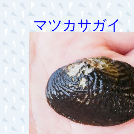
マツカサガイ
科