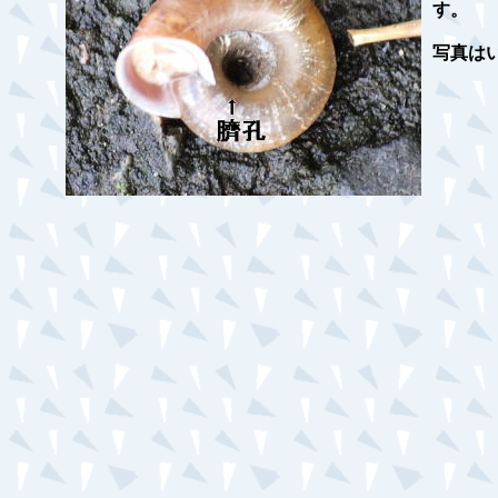
す。
写真はいず