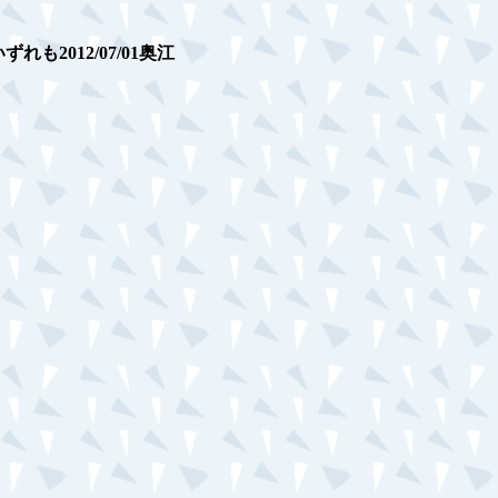
れも2012/07/01奥江